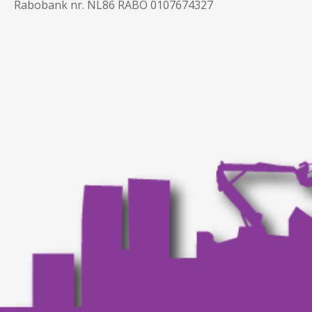
Rabobank nr. NL86 RABO 0107674327