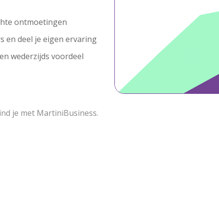
echte ontmoetingen
s en deel je eigen ervaring
en wederzijds voordeel
nd je met MartiniBusiness.