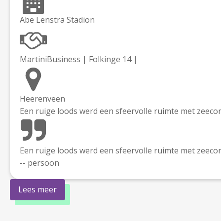
Abe Lenstra Stadion
MartiniBusiness | Folkinge 14 |
Heerenveen
Een ruige loods werd een sfeervolle ruimte met zeeco
Een ruige loods werd een sfeervolle ruimte met zeeco
-- persoon
Lees meer