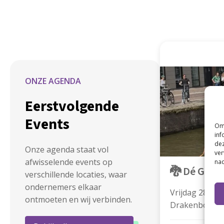
ONZE AGENDA
Eerstvolgende
Events
Om 
inf
dez
Onze agenda staat vol
ver
afwisselende events op
nad
🐉 Dé Groni
verschillende locaties, waar
ondernemers elkaar
Vrijdag 28 au
ontmoeten en wij verbinden.
Drakenbootrac