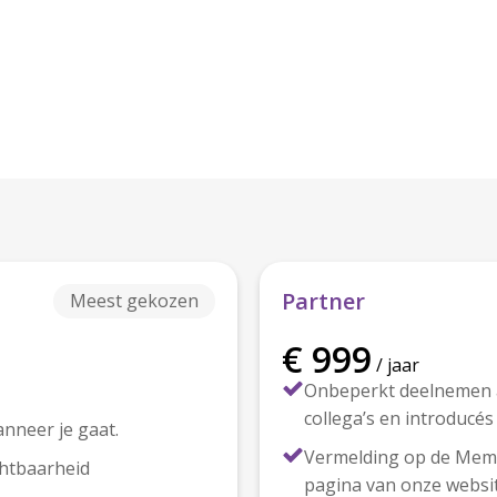
Partner
Meest gekozen
€ 999
/ jaar
Onbeperkt deelnemen a
collega’s en introducés
anneer je gaat.
Vermelding op de Memb
chtbaarheid
pagina van onze websi