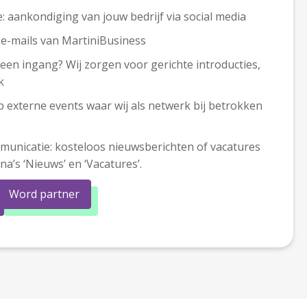
e: aankondiging van jouw bedrijf via social media
e e-mails van MartiniBusiness
geen ingang? Wij zorgen voor gerichte introducties,
k
 externe events waar wij als netwerk bij betrokken
mmunicatie: kosteloos nieuwsberichten of vacatures
a’s ‘Nieuws’ en ‘Vacatures’.
Word partner