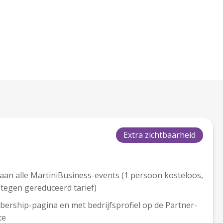
Extra zichtbaarheid
an alle MartiniBusiness-events (1 persoon kosteloos,
 tegen gereduceerd tarief)
ership-pagina en met bedrijfsprofiel op de Partner-
te