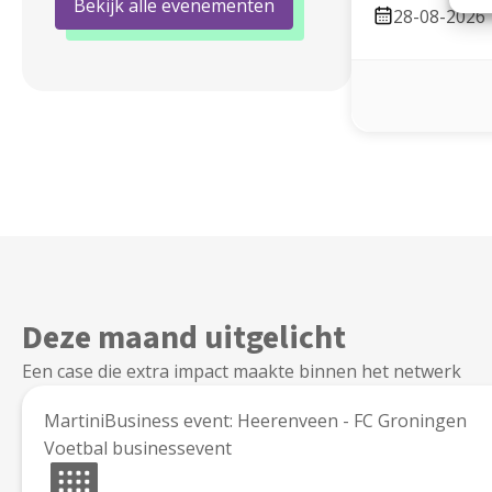
Bekijk alle evenementen
28-08-2026
Deze maand uitgelicht
Een case die extra impact maakte binnen het netwerk
MartiniBusiness event: Heerenveen - FC Groningen
Voetbal businessevent