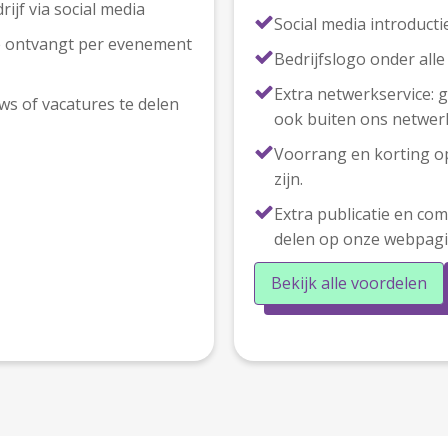
ijf via social media
Social media introducti
je ontvangt per evenement
Bedrijfslogo onder all
Extra netwerkservice: 
ws of vacatures te delen
ook buiten ons netwer
Voorrang en korting op
zijn.
Extra publicatie en co
delen op onze webpagin
Bekijk alle voordelen