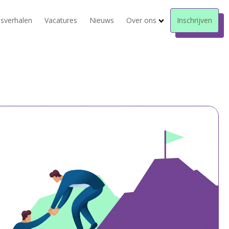
sverhalen
Vacatures
Nieuws
Over ons
Inschrijven