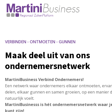
VERBINDEN - ONTMOETEN - GUNNEN
Maak deel uit van ons
ondernemersnetwerk
MartiniBusiness Verbind Ondernemers!
Een netwerk waar ondernemers elkaar ontmoeten, erva
delen, elkaar gunnen en samen groeien, op een manier d
natuurlijk voelt.
MartiniBusinesss is hét ondernemersnetwerk waar je
kunt zijn!