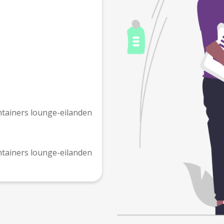
ntainers lounge-eilanden
ntainers lounge-eilanden