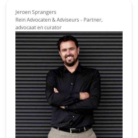
Jeroen Sprangers
Rein Advocaten & Adviseurs - Partner,
advocaat en curator