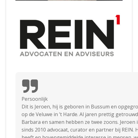
Persoonlijk
Dit is Jeroen, hij is geboren in Bussum en opgegr
op de Veluwe in ’t Harde. Al jaren prettig getrouw
Barbara en samen hebben ze twee zoons. Jeroen i
sinds 2010 advocaat, curator en partner bij REIN. H
heeft en bovengemiddelde interesse in mensen, w