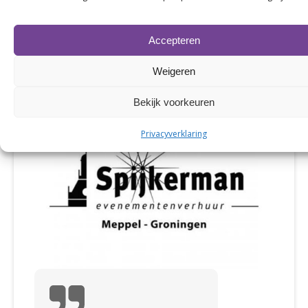
activiteiten van MartiniBusiness.
Accepteren
Weigeren
Bekijk voorkeuren
Privacyverklaring