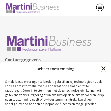
Contactgegevens
KvK nr. 63480123
Beheer toestemming
BTW nr. NL107749245B02
Rabobank nr. NL86 RABO 0107674327
Om de beste ervaringen te bieden, gebruiken wij technologieën zoals
cookies om informatie over je apparaat op te slaan en/of te
raadplegen. Door in te stemmen met deze technologieën kunnen wij
gegevens zoals surfgedrag of unieke ID's op deze site verwerken. Als je
geen toestemming geeft of uw toestemming intrekt, kan dit een
nadelige invloed hebben op bepaalde functies en mogelijkheden.