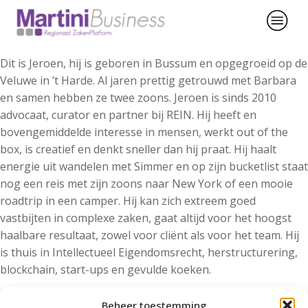
Dit is Jeroen, hij is geboren in Bussum en opgegroeid op de
Veluwe in ’t Harde. Al jaren prettig getrouwd met Barbara
en samen hebben ze twee zoons. Jeroen is sinds 2010
advocaat, curator en partner bij REIN. Hij heeft en
bovengemiddelde interesse in mensen, werkt out of the
box, is creatief en denkt sneller dan hij praat. Hij haalt
energie uit wandelen met Simmer en op zijn bucketlist staat
nog een reis met zijn zoons naar New York of een mooie
roadtrip in een camper. Hij kan zich extreem goed
vastbijten in complexe zaken, gaat altijd voor het hoogst
haalbare resultaat, zowel voor cliënt als voor het team. Hij
is thuis in Intellectueel Eigendomsrecht, herstructurering,
blockchain, start-ups en gevulde koeken.
Nieuwsgierig welke specialisatie-opleidingen Jeroen als
Beheer toestemming