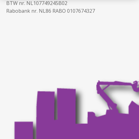
BTW nr. NL107749245B02
Rabobank nr. NL86 RABO 0107674327