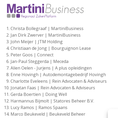
Christa Bollegraaf | MartiniBusiness
Jan Dirk Zwerver | MartiniBusiness
John Meijer | JTM Holding
Christiaan de Jong | Bourguignon Lease
Peter Goos | Connect
Jan-Paul Steggerda | Meceda
Alien Oelen - Jurjens | A plus opleidingen
Enne Hovingh | Autodemontagebedrijf Hovingh
Charlotte Eveleens | Rein Advocaten & Adviseurs
Jonatan Faas | Rein Advocaten & Adviseurs
Gerda Boertien | Doing Well
Harmannus Bijmolt | Statores Beheer B.V.
Lucy Ramos | Ramos Spaans
Marco Beukeveld | Beukeveld Beheer