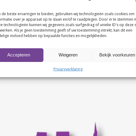
de beste ervaringen te bieden, gebruiken wij technologieën zoals cookies om
ormatie over je apparaat op te slaan en/of te raadplegen. Door in te stemmen 
e technologieën kunnen wij gegevens zoals surfgedrag of unieke ID's op deze s
werken. Als je geen toestemming geeft of uw toestemming intrekt, kan dit een
elige invloed hebben op bepaalde functies en mogelijkheden.
Accepteren
Weigeren
Bekijk voorkeuren
Privacyverklaring