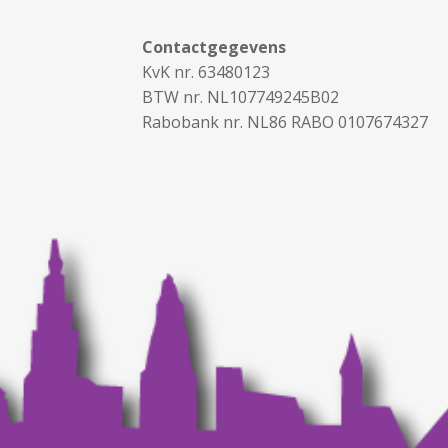
Contactgegevens
KvK nr. 63480123
BTW nr. NL107749245B02
Rabobank nr. NL86 RABO 0107674327