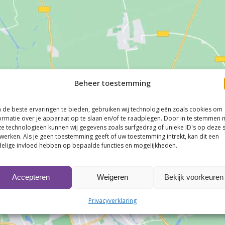
Beheer toestemming
de beste ervaringen te bieden, gebruiken wij technologieën zoals cookies om
ormatie over je apparaat op te slaan en/of te raadplegen. Door in te stemmen 
e technologieën kunnen wij gegevens zoals surfgedrag of unieke ID's op deze s
werken. Als je geen toestemming geeft of uw toestemming intrekt, kan dit een
elige invloed hebben op bepaalde functies en mogelijkheden.
Accepteren
Weigeren
Bekijk voorkeuren
Klik om marketing cookies te accepteren en
deze inhoud in te schakelen
Privacyverklaring