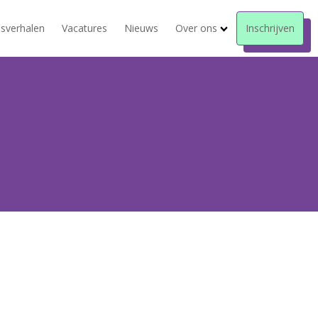
sverhalen
Vacatures
Nieuws
Over ons
Inschrijven