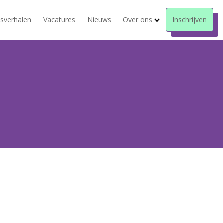
sverhalen
Vacatures
Nieuws
Over ons
Inschrijven