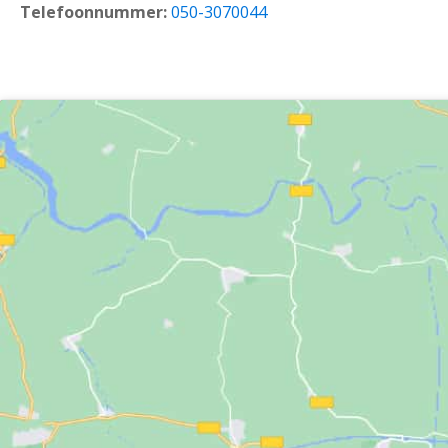
Telefoonnummer:
050-3070044