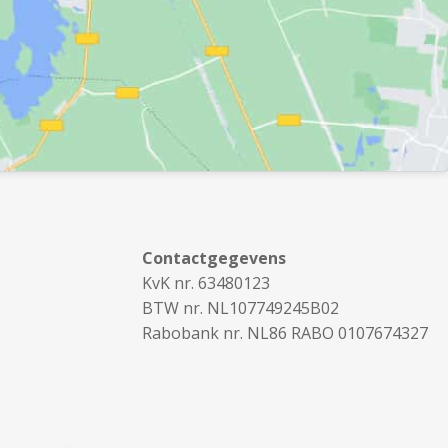
Contactgegevens
KvK nr. 63480123
BTW nr. NL107749245B02
Rabobank nr. NL86 RABO 0107674327