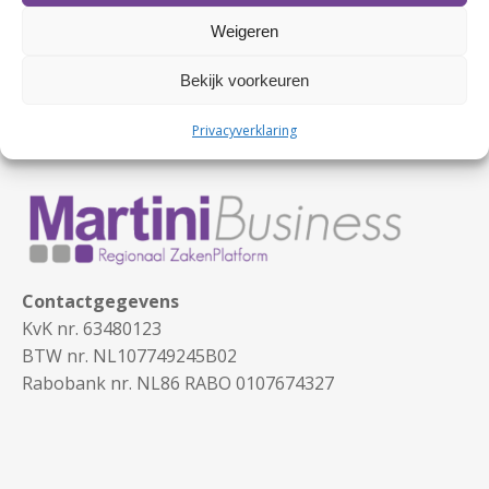
Weigeren
Bekijk voorkeuren
Privacyverklaring
Contactgegevens
KvK nr. 63480123
BTW nr. NL107749245B02
Rabobank nr. NL86 RABO 0107674327