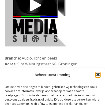
Branche:
Audio, licht en beeld
Adres:
Sint Walburgstraat 6G, Groningen
Website:
Bekijk onze website
Beheer toestemming
Telefoonnummer:
06-48198050
Om de beste ervaringen te bieden, gebruiken wij technologieën zoals
cookies om informatie over je apparaat op te slaan en/of te
raadplegen. Door in te stemmen met deze technologieën kunnen wij
gegevens zoals surfgedrag of unieke ID's op deze site verwerken. Als je
geen toestemming geeft of uw toestemming intrekt, kan dit een