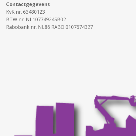
Contactgegevens
KvK nr. 63480123
BTW nr. NL107749245B02
Rabobank nr. NL86 RABO 0107674327