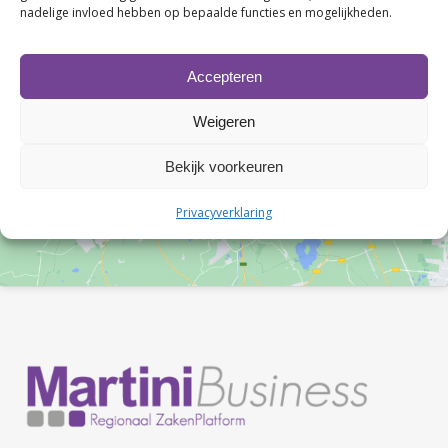
nadelige invloed hebben op bepaalde functies en mogelijkheden.
Accepteren
Klik om marketing cookies te accepteren en
Weigeren
deze inhoud in te schakelen
Bekijk voorkeuren
Privacyverklaring