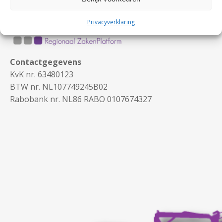
Privacyverklaring
Contactgegevens
KvK nr. 63480123
BTW nr. NL107749245B02
Rabobank nr. NL86 RABO 0107674327