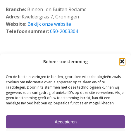
Branche:
Binnen- en Buiten Reclame
Adres:
Kweldergras 7, Groningen
Website:
Bekijk onze website
Telefoonnummer:
050-2003304
Beheer toestemming
Om de beste ervaringen te bieden, gebruiken wij technologieën zoals
cookies om informatie over je apparaat op te slaan en/of te
raadplegen. Door in te stemmen met deze technologieën kunnen wij
gegevens zoals surfgedrag of unieke ID's op deze site verwerken. Als je
geen toestemming geeft of uw toestemming intrekt, kan dit een
Klik om marketing cookies te accepteren en
nadelige invloed hebben op bepaalde functies en mogelijkheden.
deze inhoud in te schakelen
Accepteren