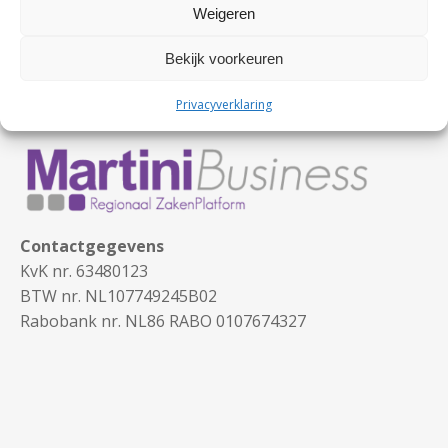
Weigeren
Bekijk voorkeuren
Privacyverklaring
Contactgegevens
KvK nr. 63480123
BTW nr. NL107749245B02
Rabobank nr. NL86 RABO 0107674327