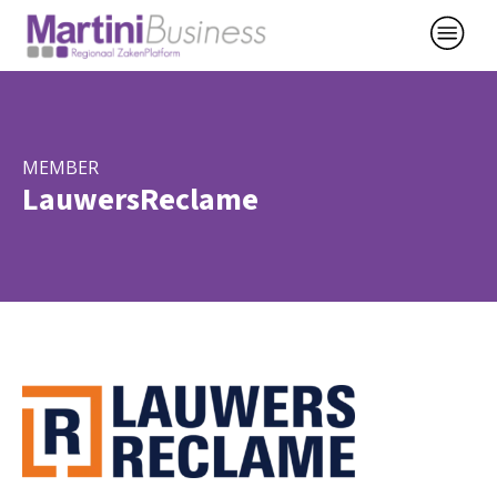
MEMBER
LauwersReclame