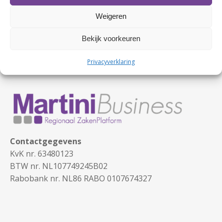
Weigeren
Bekijk voorkeuren
Privacyverklaring
Contactgegevens
KvK nr. 63480123
BTW nr. NL107749245B02
Rabobank nr. NL86 RABO 0107674327