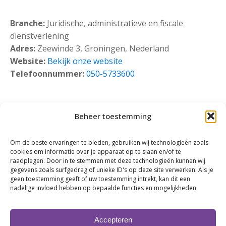
Branche:
Juridische, administratieve en fiscale
dienstverlening
Adres:
Zeewinde 3, Groningen, Nederland
Website:
Bekijk onze website
Telefoonnummer:
050-5733600
Beheer toestemming
Om de beste ervaringen te bieden, gebruiken wij technologieën zoals
cookies om informatie over je apparaat op te slaan en/of te
raadplegen. Door in te stemmen met deze technologieën kunnen wij
gegevens zoals surfgedrag of unieke ID's op deze site verwerken. Als je
geen toestemming geeft of uw toestemming intrekt, kan dit een
nadelige invloed hebben op bepaalde functies en mogelijkheden.
Klik om marketing cookies te accepteren en
deze inhoud in te schakelen
Accepteren