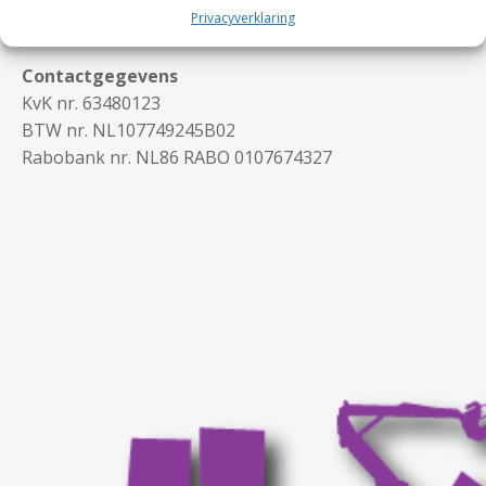
Privacyverklaring
Contactgegevens
KvK nr. 63480123
BTW nr. NL107749245B02
Rabobank nr. NL86 RABO 0107674327