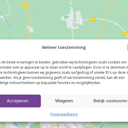
Beheer toestemming
de beste ervaringen te bieden, gebruiken wij technologieën zoals cookies om
ormatie over je apparaat op te slaan en/of te raadplegen. Door in te stemmen 
e technologieën kunnen wij gegevens zoals surfgedrag of unieke ID's op deze s
werken. Als je geen toestemming geeft of uw toestemming intrekt, kan dit een
elige invloed hebben op bepaalde functies en mogelijkheden.
Accepteren
Weigeren
Bekijk voorkeuren
Klik om marketing cookies te accepteren en
deze inhoud in te schakelen
Privacyverklaring