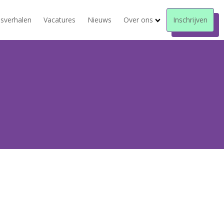
sverhalen
Vacatures
Nieuws
Over ons
Inschrijven