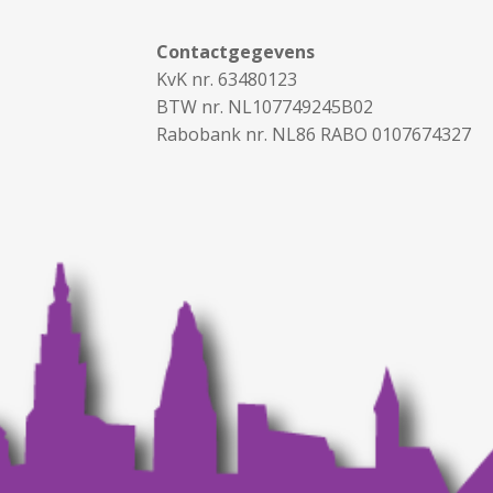
Contactgegevens
KvK nr. 63480123
BTW nr. NL107749245B02
Rabobank nr. NL86 RABO 0107674327