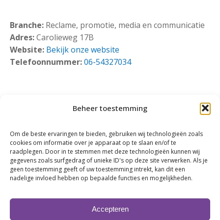
Branche:
Reclame, promotie, media en communicatie
Adres:
Carolieweg 17B
Website:
Bekijk onze website
Telefoonnummer:
06-54327034
Beheer toestemming
Om de beste ervaringen te bieden, gebruiken wij technologieën zoals
cookies om informatie over je apparaat op te slaan en/of te
raadplegen. Door in te stemmen met deze technologieën kunnen wij
gegevens zoals surfgedrag of unieke ID's op deze site verwerken. Als je
geen toestemming geeft of uw toestemming intrekt, kan dit een
nadelige invloed hebben op bepaalde functies en mogelijkheden.
Klik om marketing cookies te accepteren en
deze inhoud in te schakelen
Accepteren