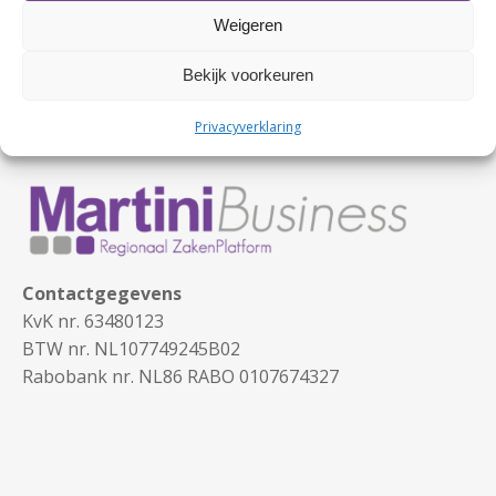
Weigeren
Bekijk voorkeuren
Privacyverklaring
Contactgegevens
KvK nr. 63480123
BTW nr. NL107749245B02
Rabobank nr. NL86 RABO 0107674327