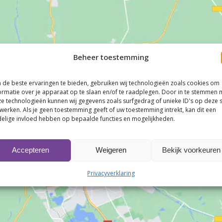
Beheer toestemming
de beste ervaringen te bieden, gebruiken wij technologieën zoals cookies om
ormatie over je apparaat op te slaan en/of te raadplegen. Door in te stemmen 
e technologieën kunnen wij gegevens zoals surfgedrag of unieke ID's op deze s
werken. Als je geen toestemming geeft of uw toestemming intrekt, kan dit een
elige invloed hebben op bepaalde functies en mogelijkheden.
Klik om marketing cookies te accepteren en
deze inhoud in te schakelen
Accepteren
Weigeren
Bekijk voorkeuren
Privacyverklaring