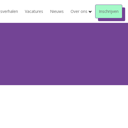
sverhalen
Vacatures
Nieuws
Over ons
Inschrijven