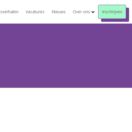
sverhalen
Vacatures
Nieuws
Over ons
Inschrijven