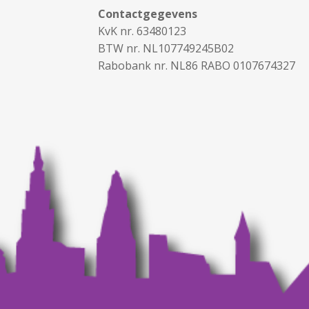
Contactgegevens
KvK nr. 63480123
BTW nr. NL107749245B02
Rabobank nr. NL86 RABO 0107674327