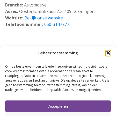
Branche:
Automotive
Adres:
Oosterhamrikkade Z.Z. 109, Groningen
Website:
Bekijk onze website
Telefoonnummer:
050-3147777
Beheer toestemming
Om de beste ervaringen te bieden, gebruiken wij technologieën zoals
cookies om informatie over je apparaat op te slaan en/of te
raadplegen. Door in te stemmen met deze technologieën kunnen wij
gegevens zoals surfgedrag of unieke ID's op deze site verwerken. Als je
geen toestemming geeft of uw toestemming intrekt, kan dit een
Klik om marketing cookies te accepteren en
nadelige invloed hebben op bepaalde functies en mogelijkheden.
deze inhoud in te schakelen
Accepteren