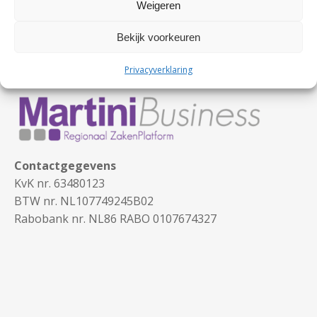
Weigeren
Bekijk voorkeuren
Privacyverklaring
Contactgegevens
KvK nr. 63480123
BTW nr. NL107749245B02
Rabobank nr. NL86 RABO 0107674327