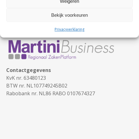
Weigeren
Bekijk voorkeuren
Privacyverklaring
Contactgegevens
KvK nr. 63480123
BTW nr. NL107749245B02
Rabobank nr. NL86 RABO 0107674327