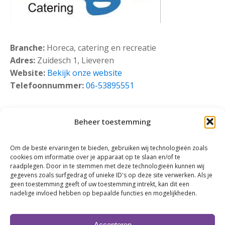
Branche:
Horeca, catering en recreatie
Adres:
Zuidesch 1, Lieveren
Website:
Bekijk onze website
Telefoonnummer:
06-53895551
Beheer toestemming
Om de beste ervaringen te bieden, gebruiken wij technologieën zoals
cookies om informatie over je apparaat op te slaan en/of te
raadplegen. Door in te stemmen met deze technologieën kunnen wij
gegevens zoals surfgedrag of unieke ID's op deze site verwerken. Als je
geen toestemming geeft of uw toestemming intrekt, kan dit een
nadelige invloed hebben op bepaalde functies en mogelijkheden.
Klik om marketing cookies te accepteren en
deze inhoud in te schakelen
Accepteren