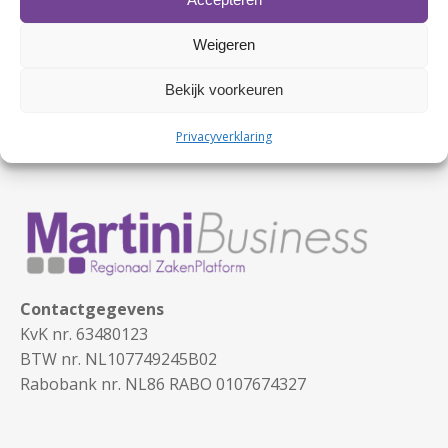
Weigeren
Bekijk voorkeuren
Privacyverklaring
Contactgegevens
KvK nr. 63480123
BTW nr. NL107749245B02
Rabobank nr. NL86 RABO 0107674327