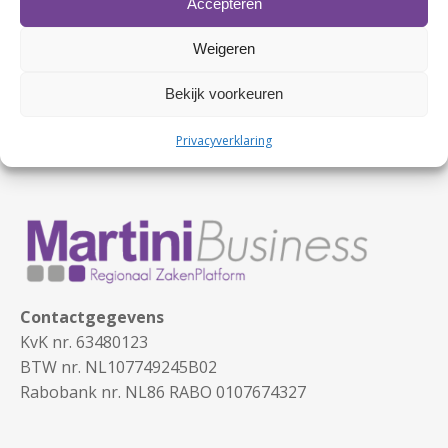
Accepteren
Weigeren
Bekijk voorkeuren
Privacyverklaring
Contactgegevens
KvK nr. 63480123
BTW nr. NL107749245B02
Rabobank nr. NL86 RABO 0107674327