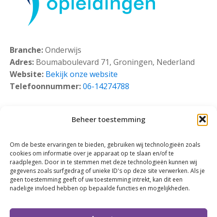
Branche:
Onderwijs
Adres:
Boumaboulevard 71, Groningen, Nederland
Website:
Bekijk onze website
Telefoonnummer:
06-14274788
Beheer toestemming
Om de beste ervaringen te bieden, gebruiken wij technologieën zoals
cookies om informatie over je apparaat op te slaan en/of te
raadplegen. Door in te stemmen met deze technologieën kunnen wij
gegevens zoals surfgedrag of unieke ID's op deze site verwerken. Als je
geen toestemming geeft of uw toestemming intrekt, kan dit een
nadelige invloed hebben op bepaalde functies en mogelijkheden.
Klik om marketing cookies te accepteren en
deze inhoud in te schakelen