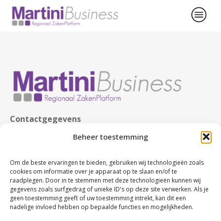
Contactgegevens
KvK nr. 63480123
Beheer toestemming
BTW nr. NL107749245B02
Rabobank nr. NL86 RABO 0107674327
Om de beste ervaringen te bieden, gebruiken wij technologieën zoals
cookies om informatie over je apparaat op te slaan en/of te
raadplegen. Door in te stemmen met deze technologieën kunnen wij
gegevens zoals surfgedrag of unieke ID's op deze site verwerken. Als je
geen toestemming geeft of uw toestemming intrekt, kan dit een
nadelige invloed hebben op bepaalde functies en mogelijkheden.