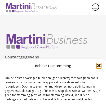
Contactgegevens
KvK nr. 63480123
Beheer toestemming
BTW nr. NL107749245B02
Rabobank nr. NL86 RABO 0107674327
Om de beste ervaringen te bieden, gebruiken wij technologieën zoals
cookies om informatie over je apparaat op te slaan en/of te
raadplegen. Door in te stemmen met deze technologieën kunnen wij
gegevens zoals surfgedrag of unieke ID's op deze site verwerken. Als je
geen toestemming geeft of uw toestemming intrekt, kan dit een
nadelige invloed hebben op bepaalde functies en mogelijkheden.