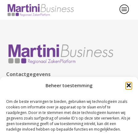
Contactgegevens
KvK nr. 63480123
Beheer toestemming
BTW nr. NL107749245B02
Rabobank nr. NL86 RABO 0107674327
Om de beste ervaringen te bieden, gebruiken wij technologieën zoals
cookies om informatie over je apparaat op te slaan en/of te
raadplegen. Door in te stemmen met deze technologieën kunnen wij
gegevens zoals surfgedrag of unieke ID's op deze site verwerken. Als je
geen toestemming geeft of uw toestemming intrekt, kan dit een
nadelige invloed hebben op bepaalde functies en mogelijkheden.