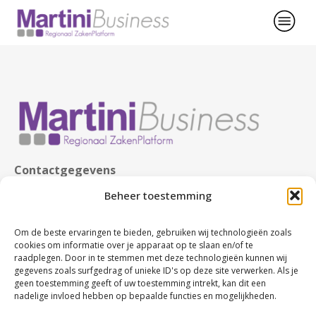
Contactgegevens
KvK nr. 63480123
Beheer toestemming
BTW nr. NL107749245B02
Rabobank nr. NL86 RABO 0107674327
Om de beste ervaringen te bieden, gebruiken wij technologieën zoals
cookies om informatie over je apparaat op te slaan en/of te
raadplegen. Door in te stemmen met deze technologieën kunnen wij
gegevens zoals surfgedrag of unieke ID's op deze site verwerken. Als je
geen toestemming geeft of uw toestemming intrekt, kan dit een
nadelige invloed hebben op bepaalde functies en mogelijkheden.