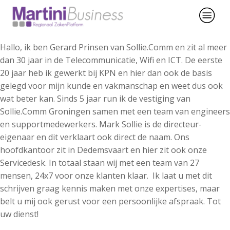
Hallo, ik ben Gerard Prinsen van Sollie.Comm en zit al meer
dan 30 jaar in de Telecommunicatie, Wifi en ICT. De eerste
20 jaar heb ik gewerkt bij KPN en hier dan ook de basis
gelegd voor mijn kunde en vakmanschap en weet dus ook
wat beter kan. Sinds 5 jaar run ik de vestiging van
Sollie.Comm Groningen samen met een team van engineers
en supportmedewerkers. Mark Sollie is de directeur-
eigenaar en dit verklaart ook direct de naam. Ons
hoofdkantoor zit in Dedemsvaart en hier zit ook onze
Servicedesk. In totaal staan wij met een team van 27
mensen, 24x7 voor onze klanten klaar. Ik laat u met dit
schrijven graag kennis maken met onze expertises, maar
belt u mij ook gerust voor een persoonlijke afspraak. Tot
uw dienst!