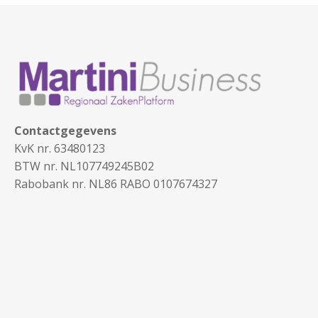
Contactgegevens
KvK nr. 63480123
BTW nr. NL107749245B02
Rabobank nr. NL86 RABO 0107674327