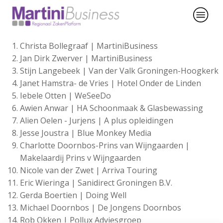
Christa Bollegraaf | MartiniBusiness
Jan Dirk Zwerver | MartiniBusiness
Stijn Langebeek | Van der Valk Groningen-Hoogkerk
Janet Hamstra- de Vries | Hotel Onder de Linden
Iebele Otten | WeSeeDo
Awien Anwar | HA Schoonmaak & Glasbewassing
Alien Oelen - Jurjens | A plus opleidingen
Jesse Joustra | Blue Monkey Media
Charlotte Doornbos-Prins van Wijngaarden |
Makelaardij Prins v Wijngaarden
Nicole van der Zwet | Arriva Touring
Eric Wieringa | Sanidirect Groningen B.V.
Gerda Boertien | Doing Well
Michael Doornbos | De Jongens Doornbos
Rob Okken | Pollux Adviesgroep