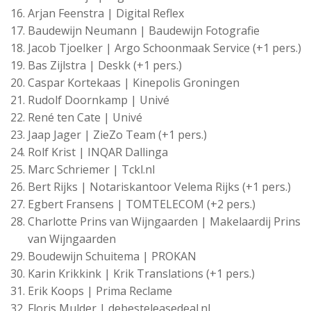
Arjan Feenstra | Digital Reflex
Baudewijn Neumann | Baudewijn Fotografie
Jacob Tjoelker | Argo Schoonmaak Service (+1 pers.)
Bas Zijlstra | Deskk (+1 pers.)
Caspar Kortekaas | Kinepolis Groningen
Rudolf Doornkamp | Univé
René ten Cate | Univé
Jaap Jager | ZieZo Team (+1 pers.)
Rolf Krist | INQAR Dallinga
Marc Schriemer | Tckl.nl
Bert Rijks | Notariskantoor Velema Rijks (+1 pers.)
Egbert Fransens | TOMTELECOM (+2 pers.)
Charlotte Prins van Wijngaarden | Makelaardij Prins
van Wijngaarden
Boudewijn Schuitema | PROKAN
Karin Krikkink | Krik Translations (+1 pers.)
Erik Koops | Prima Reclame
Floris Mulder | debesteleasedeal.nl