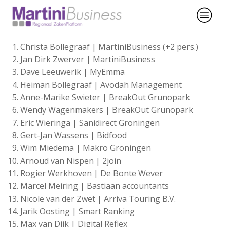
Christa Bollegraaf | MartiniBusiness (+2 pers.)
Jan Dirk Zwerver | MartiniBusiness
Dave Leeuwerik | MyEmma
Heiman Bollegraaf | Avodah Management
Anne-Marike Swieter | BreakOut Grunopark
Wendy Wagenmakers | BreakOut Grunopark
Eric Wieringa | Sanidirect Groningen
Gert-Jan Wassens | Bidfood
Wim Miedema | Makro Groningen
Arnoud van Nispen | 2join
Rogier Werkhoven | De Bonte Wever
Marcel Meiring | Bastiaan accountants
Nicole van der Zwet | Arriva Touring B.V.
Jarik Oosting | Smart Ranking
Max van Dijk | Digital Reflex