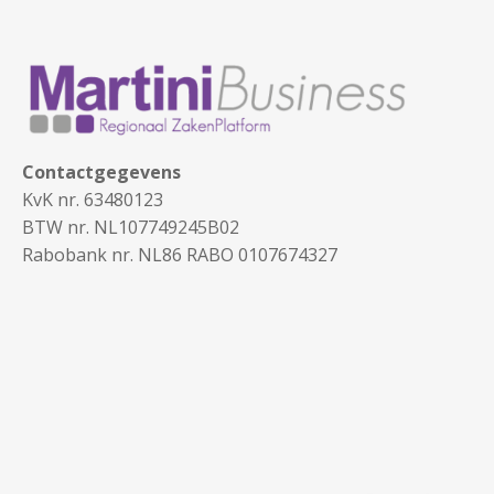
Contactgegevens
KvK nr. 63480123
BTW nr. NL107749245B02
Rabobank nr. NL86 RABO 0107674327