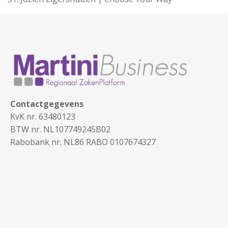
Contactgegevens
KvK nr. 63480123
BTW nr. NL107749245B02
Rabobank nr. NL86 RABO 0107674327