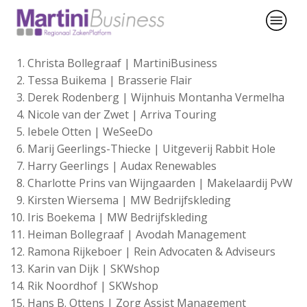
Christa Bollegraaf | MartiniBusiness
Tessa Buikema | Brasserie Flair
Derek Rodenberg | Wijnhuis Montanha Vermelha
Nicole van der Zwet | Arriva Touring
Iebele Otten | WeSeeDo
Marij Geerlings-Thiecke | Uitgeverij Rabbit Hole
Harry Geerlings | Audax Renewables
Charlotte Prins van Wijngaarden | Makelaardij PvW
Kirsten Wiersema | MW Bedrijfskleding
Iris Boekema | MW Bedrijfskleding
Heiman Bollegraaf | Avodah Management
Ramona Rijkeboer | Rein Advocaten & Adviseurs
Karin van Dijk | SKWshop
Rik Noordhof | SKWshop
Hans B. Ottens | Zorg Assist Management