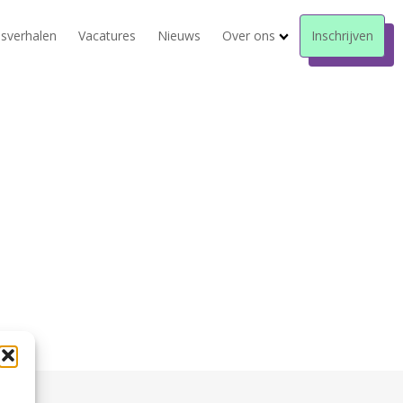
sverhalen
Vacatures
Nieuws
Over ons
Inschrijven