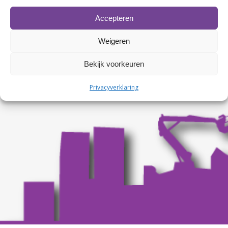
Rabobank nr. NL86 RABO 0107674327
Accepteren
Weigeren
Bekijk voorkeuren
Privacyverklaring