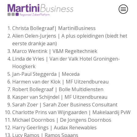
Christa Bollegraaf| MartiniBusiness
Alien Oelen-Jurjens | A plus opleidingen (biedt het
eerste drankje aan)
Marco Wentink | V&M Regeltechniek
Linda de Vries | Van der Valk Hotel Groningen-
Hoogkerk
Jan-Paul Steggerda | Meceda
Harmen van der Klok | MF Uitzendbureau
Robert Bollegraaf | Bolle Multidiensten
Kasper van Schijndel | MF Uitzendbureau
Sarah Zoer | Sarah Zoer Business Consultant
Charlotte Prins van Wijngaarden | Makelaardij PvW
Michael Doornbos | De Jongens Doornbos
Harry Geerlings | Audax Renewables
Lucy Ramos | Ramos Spaans