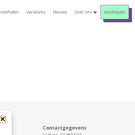
sverhalen
Vacatures
Nieuws
Over ons
Inschrijven
Contactgegevens