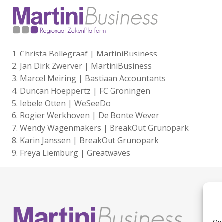
Christa Bollegraaf | MartiniBusiness
Jan Dirk Zwerver | MartiniBusiness
Marcel Meiring | Bastiaan Accountants
Duncan Hoeppertz | FC Groningen
Iebele Otten | WeSeeDo
Rogier Werkhoven | De Bonte Wever
Wendy Wagenmakers | BreakOut Grunopark
Karin Janssen | BreakOut Grunopark
Freya Liemburg | Greatwaves
Om 