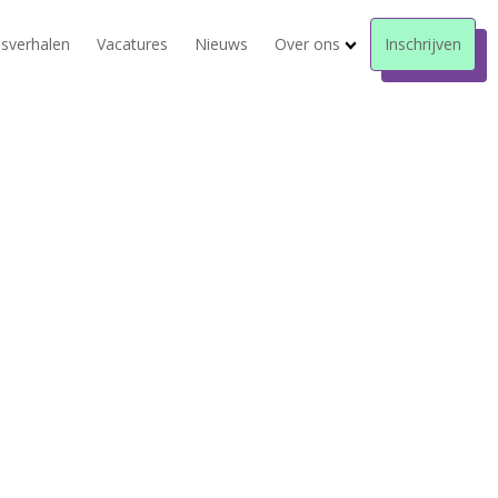
sverhalen
Vacatures
Nieuws
Over ons
Inschrijven