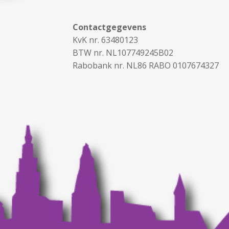
Contactgegevens
KvK nr. 63480123
BTW nr. NL107749245B02
Rabobank nr. NL86 RABO 0107674327