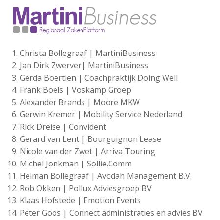
Christa Bollegraaf | MartiniBusiness
Jan Dirk Zwerver| MartiniBusiness
Gerda Boertien | Coachpraktijk Doing Well
Frank Boels | Voskamp Groep
Alexander Brands | Moore MKW
Gerwin Kremer | Mobility Service Nederland
Rick Dreise | Convident
Gerard van Lent | Bourguignon Lease
Nicole van der Zwet | Arriva Touring
Michel Jonkman | Sollie.Comm
Heiman Bollegraaf | Avodah Management B.V.
Rob Okken | Pollux Adviesgroep BV
Klaas Hofstede | Emotion Events
Peter Goos | Connect administraties en advies BV