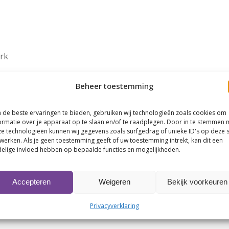
rk
Beheer toestemming
de beste ervaringen te bieden, gebruiken wij technologieën zoals cookies om
ormatie over je apparaat op te slaan en/of te raadplegen. Door in te stemmen 
e technologieën kunnen wij gegevens zoals surfgedrag of unieke ID's op deze s
werken. Als je geen toestemming geeft of uw toestemming intrekt, kan dit een
elige invloed hebben op bepaalde functies en mogelijkheden.
Accepteren
Weigeren
Bekijk voorkeuren
Privacyverklaring