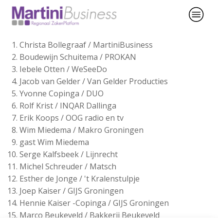
Christa Bollegraaf / MartiniBusiness
Boudewijn Schuitema / PROKAN
Iebele Otten / WeSeeDo
Jacob van Gelder / Van Gelder Producties
Yvonne Copinga / DUO
Rolf Krist / INQAR Dallinga
Erik Koops / OOG radio en tv
Wim Miedema / Makro Groningen
gast Wim Miedema
Serge Kalfsbeek / Lijnrecht
Michel Schreuder / Matsch
Esther de Jonge / 't Kralenstulpje
Joep Kaiser / GIJS Groningen
Hennie Kaiser -Copinga / GIJS Groningen
Marco Beukeveld / Bakkerij Beukeveld