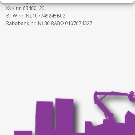
Contactgegevens
KvK nr. 63480123
BTW nr. NL107749245B02
Rabobank nr. NL86 RABO 0107674327