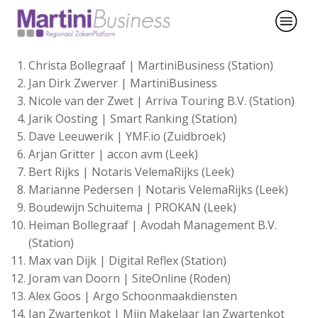
Christa Bollegraaf | MartiniBusiness (Station)
Jan Dirk Zwerver | MartiniBusiness
Nicole van der Zwet | Arriva Touring B.V. (Station)
Jarik Oosting | Smart Ranking (Station)
Dave Leeuwerik | YMF.io (Zuidbroek)
Arjan Gritter | accon avm (Leek)
Bert Rijks | Notaris VelemaRijks (Leek)
Marianne Pedersen | Notaris VelemaRijks (Leek)
Boudewijn Schuitema | PROKAN (Leek)
Heiman Bollegraaf | Avodah Management B.V.
(Station)
Max van Dijk | Digital Reflex (Station)
Joram van Doorn | SiteOnline (Roden)
Alex Goos | Argo Schoonmaakdiensten
Jan Zwartenkot | Mijn Makelaar Jan Zwartenkot