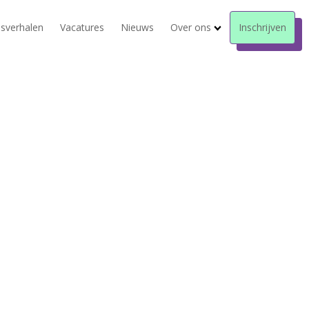
sverhalen
Vacatures
Nieuws
Over ons
Inschrijven