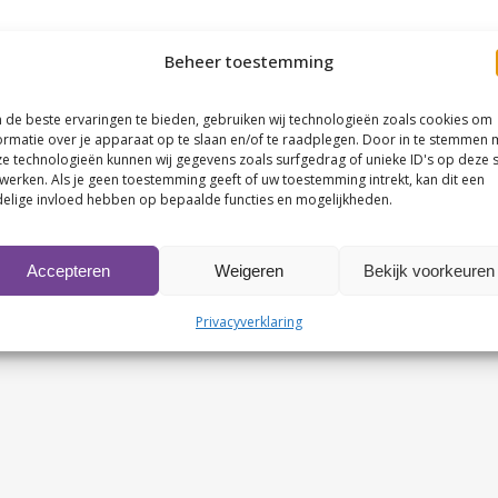
Beheer toestemming
de beste ervaringen te bieden, gebruiken wij technologieën zoals cookies om
ormatie over je apparaat op te slaan en/of te raadplegen. Door in te stemmen 
e technologieën kunnen wij gegevens zoals surfgedrag of unieke ID's op deze s
werken. Als je geen toestemming geeft of uw toestemming intrekt, kan dit een
elige invloed hebben op bepaalde functies en mogelijkheden.
Accepteren
Weigeren
Bekijk voorkeuren
Privacyverklaring