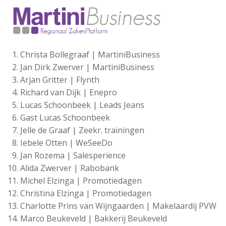
Christa Bollegraaf | MartiniBusiness
Jan Dirk Zwerver | MartiniBusiness
Arjan Gritter | Flynth
Richard van Dijk | Enepro
Lucas Schoonbeek | Leads Jeans
Gast Lucas Schoonbeek
Jelle de Graaf | Zeekr. trainingen
Iebele Otten | WeSeeDo
Jan Rozema | Salesperience
Alida Zwerver | Rabobank
Michel Elzinga | Promotiedagen
Christina Elzinga | Promotiedagen
Charlotte Prins van Wijngaarden | Makelaardij PVW
Marco Beukeveld | Bakkerij Beukeveld