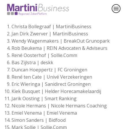
Christa Bollegraaf | MartiniBusiness
Jan Dirk Zwerver | MartiniBusiness
Wendy Wagenmakers | BreakOut Grunopark
Rob Beukema | REIN Advocaten & Adviseurs
René Oosterhof | Sollie.Comm
Bas Zijlstra | deskk
Duncan Hoeppertz | FC Groningen
René ten Cate | Univé Verzekeringen
Eric Wieringa | Sanidirect Groningen
Kiek Busquet | Helder Horecamakelaardij
Jarik Oosting | Smart Ranking
Nicole Hermans | Nicole Hermans Coaching
Emiel Venema | Emiel Venema
Simon Sanders | Bidfood
Mark Sollie | Sollie.Comm