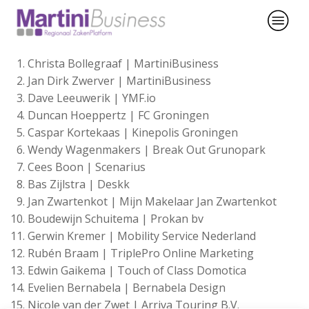
Christa Bollegraaf | MartiniBusiness
Jan Dirk Zwerver | MartiniBusiness
Dave Leeuwerik | YMF.io
Duncan Hoeppertz | FC Groningen
Caspar Kortekaas | Kinepolis Groningen
Wendy Wagenmakers | Break Out Grunopark
Cees Boon | Scenarius
Bas Zijlstra | Deskk
Jan Zwartenkot | Mijn Makelaar Jan Zwartenkot
Boudewijn Schuitema | Prokan bv
Gerwin Kremer | Mobility Service Nederland
Rubén Braam | TriplePro Online Marketing
Edwin Gaikema | Touch of Class Domotica
Evelien Bernabela | Bernabela Design
Nicole van der Zwet | Arriva Touring B.V.