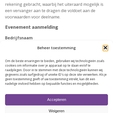
rekening gebracht, waarbij het uiteraard mogelijk is
een vervanger aan te dragen die voldoet aan de
voorwaarden voor deelname.
Evenement aanmelding
Bedrijfsnaam
Beheer toestemming
Om de beste ervaringen te bieden, gebruiken wij technologieën zoals
Naam
*
cookies om informatie over je apparaat op te slaan en/of te
raadplegen. Door in te stemmen met deze technologieën kunnen wij
gegevens zoals surfgedrag of unieke ID's op deze site verwerken. Als je
geen toestemming geeft of uw toestemming intrekt, kan dit een
nadelige invloed hebben op bepaalde functies en mogelijkheden.
E-mailadres
*
Accepteren
Weigeren