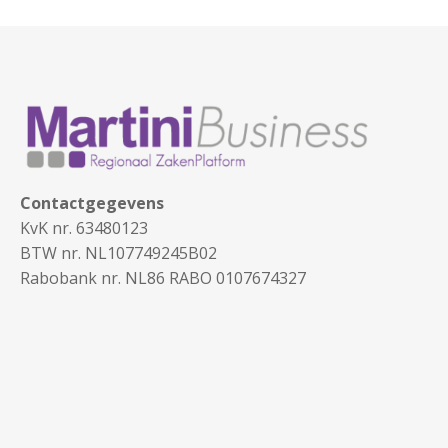
Contactgegevens
KvK nr. 63480123
BTW nr. NL107749245B02
Rabobank nr. NL86 RABO 0107674327