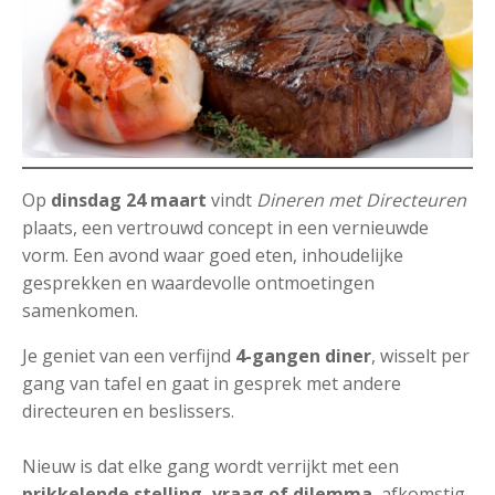
Op
dinsdag 24 maart
vindt
Dineren met Directeuren
plaats, een vertrouwd concept in een vernieuwde
vorm. Een avond waar goed eten, inhoudelijke
gesprekken en waardevolle ontmoetingen
samenkomen.
Je geniet van een verfijnd
4-gangen diner
, wisselt per
gang van tafel en gaat in gesprek met andere
directeuren en beslissers.
Nieuw is dat elke gang wordt verrijkt met een
prikkelende stelling, vraag of dilemma
, afkomstig