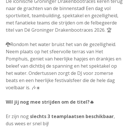
De iconische Groninger Drakenbootraces keren terug
naar de grachten van de binnenstad! Een dag vol
sportiviteit, teambuilding, spektakel en gezelligheid,
met fanatieke teams die strijden om de felbegeerde
titel van Dé Groninger Drakenbootraces 2026. 🏆
🐉Rondom het water bruist het van de gezelligheid.
Neem plaats op het sfeervolle terras van Het
Pomphuis, geniet van heerlijke hapjes en drankjes en
beleef van dichtbij de spanning en het spektakel op
het water. Ondertussen zorgt de DJ voor zomerse
beats en een heerlijke festivalsfeer die de hele dag
voelbaar is. 🎶☀️
Wil jij nog mee strijden om de titel?🔥
Er zijn nog
slechts 3 teamplaatsen beschikbaar
,
dus wees er snel bij!