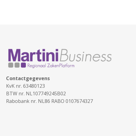
Contactgegevens
KvK nr. 63480123
BTW nr. NL107749245B02
Rabobank nr. NL86 RABO 0107674327