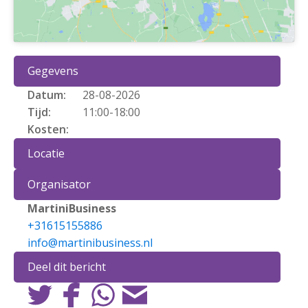
Gegevens
Datum:
28-08-2026
Tijd:
11:00
-
18:00
Kosten:
Locatie
Organisator
MartiniBusiness
+31615155886
info@martinibusiness.nl
Deel dit bericht