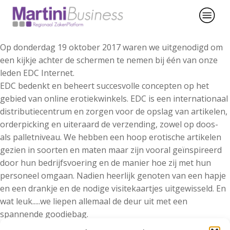
Op donderdag 19 oktober 2017 waren we uitgenodigd om
een kijkje achter de schermen te nemen bij één van onze
leden EDC Internet.
EDC bedenkt en beheert succesvolle concepten op het
gebied van online erotiekwinkels. EDC is een internationaal
distributiecentrum en zorgen voor de opslag van artikelen,
orderpicking en uiteraard de verzending, zowel op doos-
als palletniveau. We hebben een hoop erotische artikelen
gezien in soorten en maten maar zijn vooral geïnspireerd
door hun bedrijfsvoering en de manier hoe zij met hun
personeel omgaan. Nadien heerlijk genoten van een hapje
en een drankje en de nodige visitekaartjes uitgewisseld. En
wat leuk.....we liepen allemaal de deur uit met een
spannende goodiebag.