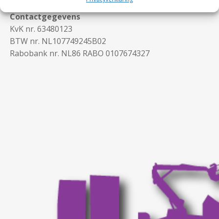
Contactgegevens
KvK nr. 63480123
BTW nr. NL107749245B02
Rabobank nr. NL86 RABO 0107674327