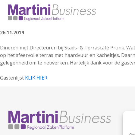
26.11.2019
Dineren met Directeuren bij Stads- & Terrascafé Pronk. 
op het sfeervolle terras met haardvuur en kacheltjes. Daa
gelegenheid om te netwerken. Hartelijk dank voor de gastvr
Gastenlijst
KLIK HIER
Om 