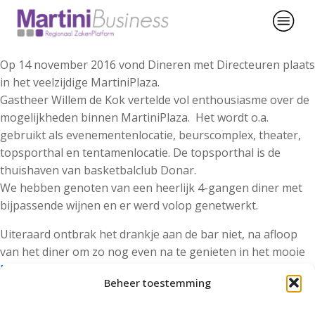
Op 14 november 2016 vond Dineren met Directeuren plaats
in het veelzijdige MartiniPlaza.
Gastheer Willem de Kok vertelde vol enthousiasme over de
mogelijkheden binnen MartiniPlaza. Het wordt o.a.
gebruikt als evenementenlocatie, beurscomplex, theater,
topsporthal en tentamenlocatie. De topsporthal is de
thuishaven van basketbalclub Donar.
We hebben genoten van een heerlijk 4-gangen diner met
bijpassende wijnen en er werd volop genetwerkt.
Uiteraard ontbrak het drankje aan de bar niet, na afloop
van het diner om zo nog even na te genieten in het mooie
MartiniPlaza.
Beheer toestemming