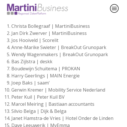
Christa Bollegraaf | MartiniBusiness
Jan Dirk Zwerver | MartiniBusiness
Jos Hooiveld | Scorelit
Anne-Marike Swieter | BreakOut Grunopark
Wendy Wagenmakers | BreakOut Grunopark
Bas Zijlstra | deskk
Boudewijn Schuitema | PROKAN
Harry Geerlings | MAIN Energie
Joep Baks | saam'
Gerwin Kremer | Mobility Service Nederland
Peter Kuil | Peter Kuil BV
Marcel Meiring | Bastiaan accountants
Silvio Belga | Dijk & Belga
Janet Hamstra-de Vries | Hotel Onder de Linden
Dave Leeuwerik | MyEmma