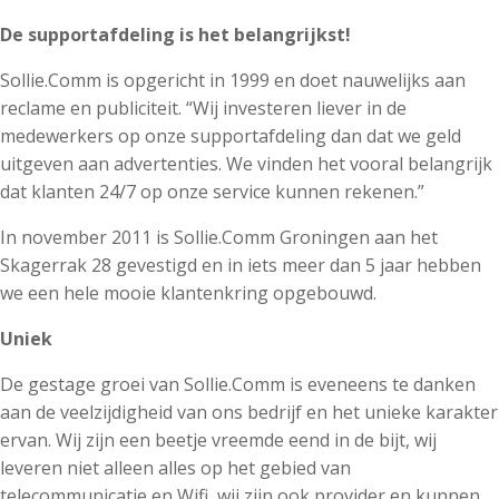
De supportafdeling is het belangrijkst!
Sollie.Comm is opgericht in 1999 en doet nauwelijks aan
reclame en publiciteit. “Wij investeren liever in de
medewerkers op onze supportafdeling dan dat we geld
uitgeven aan advertenties. We vinden het vooral belangrijk
dat klanten 24/7 op onze service kunnen rekenen.”
In november 2011 is Sollie.Comm Groningen aan het
Skagerrak 28 gevestigd en in iets meer dan 5 jaar hebben
we een hele mooie klantenkring opgebouwd.
Uniek
De gestage groei van Sollie.Comm is eveneens te danken
aan de veelzijdigheid van ons bedrijf en het unieke karakter
ervan. Wij zijn een beetje vreemde eend in de bijt, wij
leveren niet alleen alles op het gebied van
telecommunicatie en Wifi, wij zijn ook provider en kunnen