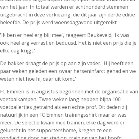
van het jaar. In totaal werden er achthonderd stemmen
uitgebracht in deze verkiezing, die dit jaar zijn derde editie
beleefde. De prijs werd woensdagavond uitgereikt.
'Ik ben er heel erg blij mee', reageert Beukeveld. 'Ik was
ook heel erg verrast en beduusd. Het is niet een prijs die je
elke dag krijgt.'
De bakker draagt de prijs op aan zijn vader. 'Hij heeft een
paar weken geleden een zwaar herseninfarct gehad en we
weten niet hoe hij daar uit komt.'
FC Emmen is in augustus begonnen met de organisatie van
voetbalkampen. Twee weken lang hebben bijna 100
voetballertjes getraind als een echte prof. Dit deden zij
natuurlijk in een FC Emmen trainingsshirt maar er was
meer. De selectie kwam mee trainen, elke dag werd er
geluncht in het supportershome, kregen ze een
rondleiding door het stadion, training van het hoofd