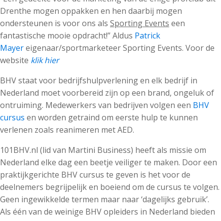
Drenthe mogen oppakken en hen daarbij mogen
ondersteunen is voor ons als
Sporting Events
een
fantastische mooie opdracht!” Aldus
Patrick
Mayer
eigenaar/sportmarketeer Sporting Events. Voor de
website
klik hier
BHV staat voor bedrijfshulpverlening en elk bedrijf in
Nederland moet voorbereid zijn op een brand, ongeluk of
ontruiming. Medewerkers van bedrijven volgen een
BHV
cursus
en worden getraind om eerste hulp te kunnen
verlenen zoals reanimeren met AED.
101BHV.nl (lid van Martini Business) heeft als missie om
Nederland elke dag een beetje veiliger te maken. Door een
praktijkgerichte BHV cursus te geven is het voor de
deelnemers begrijpelijk en boeiend om de cursus te volgen.
Geen ingewikkelde termen maar naar ‘dagelijks gebruik’.
Als één van de weinige BHV opleiders in Nederland bieden