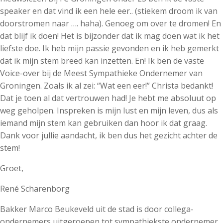
speaker en dat vind ik een hele eer.. (stiekem droom ik van
doorstromen naar …. haha). Genoeg om over te dromen! En
dat blijf ik doen! Het is bijzonder dat ik mag doen wat ik het
liefste doe. Ik heb mijn passie gevonden en ik heb gemerkt
dat ik mijn stem breed kan inzetten. En! Ik ben de vaste
Voice-over bij de Meest Sympathieke Ondernemer van
Groningen. Zoals ik al zei: “Wat een eer!” Christa bedankt!
Dat je toen al dat vertrouwen had! Je hebt me absoluut op
weg geholpen. Inspreken is mijn lust en mijn leven, dus als
iemand mijn stem kan gebruiken dan hoor ik dat graag.
Dank voor jullie aandacht, ik ben dus het gezicht achter de
stem!
Groet,
René Scharenborg
Bakker Marco Beukeveld uit de stad is door collega-
ondernemers uitgeroepen tot sympathiekste ondernemer