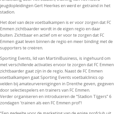
jeugdopleidingen Gert Heerkes en werd er getraind in het
stadion.
Het doel van deze voetbalkampen is er voor zorgen dat FC
Emmen zichtbaarder wordt in de eigen regio en daar
buiten. Zichtbaar en actief om er voor te zorgen dat FC
Emmen gaat leven binnen de regio en meer binding met de
supporters te creëren.
Sporting Events, lid van MartiniBusiness, is ingehuurd om
met verschillende activaties ervoor te zorgen dat FC Emmen
zichtbaarder gaat zijn in de regio. Naast de FC Emmen
voetbalkampen gaat Sporting Events voetbalclinics op
velden bij amateurverenigingen in Drenthe geven, gegeven
door selectiespelers en trainers van FC Emmen.
Verder organiseren en introduceren de “Stadion Tijgers” 6
zondagen 'trainen als een FC Emmen prof'!
“Een gedeelte voor de marketing van de enige profclub uit