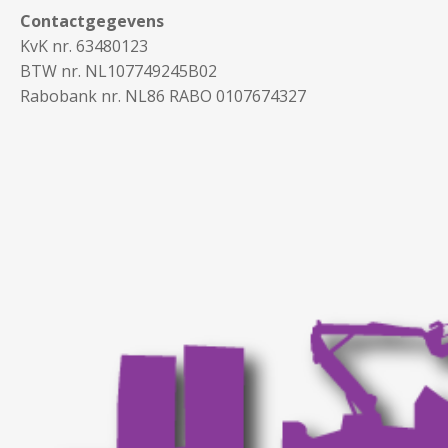
Contactgegevens
KvK nr. 63480123
BTW nr. NL107749245B02
Rabobank nr. NL86 RABO 0107674327